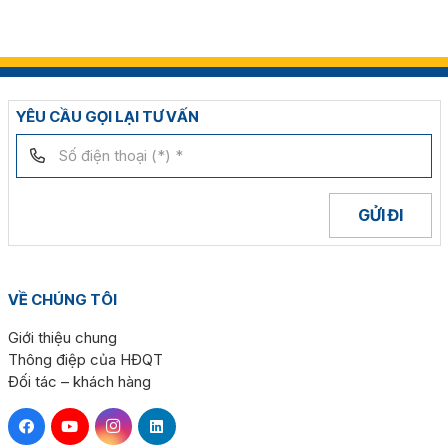
YÊU CẦU GỌI LẠI TƯ VẤN
GỬI ĐI
VỀ CHÚNG TÔI
Giới thiệu chung
Thông điệp của HĐQT
Đối tác – khách hàng