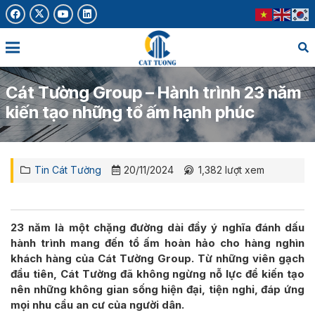
Cát Tường Group – Hành trình 23 năm
kiến tạo những tổ ấm hạnh phúc
Tin Cát Tường
20/11/2024
1,382
lượt xem
23 năm là một chặng đường dài đầy ý nghĩa đánh dấu
hành trình mang đến tổ ấm hoàn hảo cho hàng nghìn
khách hàng của Cát Tường Group. Từ những viên gạch
đầu tiên, Cát Tường đã không ngừng nỗ lực để kiến tạo
nên những không gian sống hiện đại, tiện nghi, đáp ứng
mọi nhu cầu an cư của người dân.