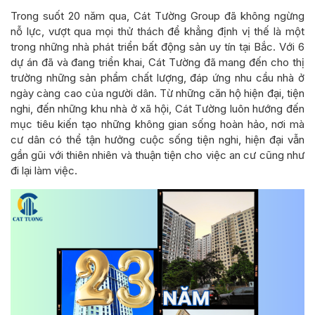
Trong suốt 20 năm qua, Cát Tường Group đã không ngừng
nỗ lực, vượt qua mọi thử thách để khẳng định vị thế là một
trong những nhà phát triển bất động sản uy tín tại Bắc. Với 6
dự án đã và đang triển khai, Cát Tường đã mang đến cho thị
trường những sản phẩm chất lượng, đáp ứng nhu cầu nhà ở
ngày càng cao của người dân. Từ những căn hộ hiện đại, tiện
nghi, đến những khu nhà ở xã hội, Cát Tường luôn hướng đến
mục tiêu kiến tạo những không gian sống hoàn hảo, nơi mà
cư dân có thể tận hưởng cuộc sống tiện nghi, hiện đại vẫn
gần gũi với thiên nhiên và thuận tiện cho việc an cư cũng như
đi lại làm việc.