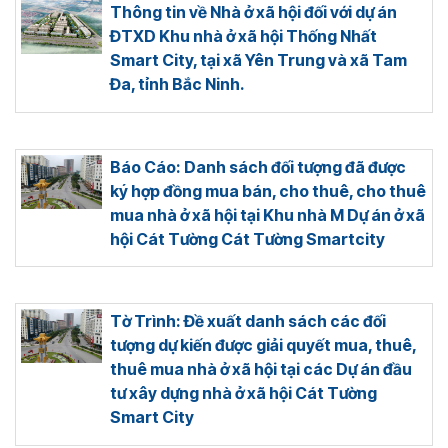
Thông tin về Nhà ở xã hội đối với dự án
ĐTXD Khu nhà ở xã hội Thống Nhất
Smart City, tại xã Yên Trung và xã Tam
Đa, tỉnh Bắc Ninh.
Báo Cáo: Danh sách đối tượng đã được
ký hợp đồng mua bán, cho thuê, cho thuê
mua nhà ở xã hội tại Khu nhà M Dự án ở xã
hội Cát Tường Cát Tường Smartcity
Tờ Trình: Đề xuất danh sách các đối
tượng dự kiến được giải quyết mua, thuê,
thuê mua nhà ở xã hội tại các Dự án đầu
tư xây dựng nhà ở xã hội Cát Tường
Smart City