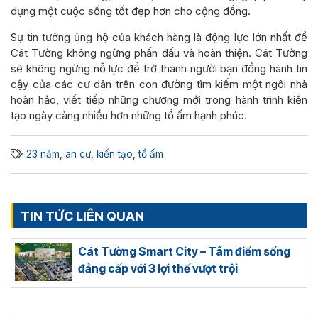
dựng một cuộc sống tốt đẹp hơn cho cộng đồng.
Sự tin tưởng ủng hộ của khách hàng là động lực lớn nhất để
Cát Tường không ngừng phấn đấu và hoàn thiện. Cát Tường
sẽ không ngừng nỗ lực để trở thành người bạn đồng hành tin
cậy của các cư dân trên con đường tìm kiếm một ngôi nhà
hoàn hảo, viết tiếp những chương mới trong hành trình kiến
tạo ngày càng nhiều hơn những tổ ấm hạnh phúc.
23 năm
,
an cư
,
kiến tạo
,
tổ ấm
TIN TỨC LIÊN QUAN
Cát Tường Smart City – Tâm điểm sống
đẳng cấp với 3 lợi thế vượt trội