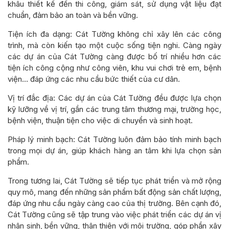
khâu thiết kế đến thi công, giám sát, sử dụng vật liệu đạt
chuẩn, đảm bảo an toàn và bền vững.
Tiện ích đa dạng: Cát Tường không chỉ xây lên các công
trình, mà còn kiến tạo một cuộc sống tiện nghi. Càng ngày
các dự án của Cát Tường càng được bố trí nhiều hơn các
tiện ích công cộng như công viên, khu vui chơi trẻ em, bệnh
viện… đáp ứng các nhu cầu bức thiết của cư dân.
Vị trí đắc địa: Các dự án của Cát Tường đều được lựa chọn
kỹ lưỡng về vị trí, gần các trung tâm thương mại, trường học,
bệnh viện, thuận tiện cho việc di chuyển và sinh hoạt.
Pháp lý minh bạch: Cát Tường luôn đảm bảo tính minh bạch
trong mọi dự án, giúp khách hàng an tâm khi lựa chọn sản
phẩm.
Trong tương lai, Cát Tường sẽ tiếp tục phát triển và mở rộng
quy mô, mang đến những sản phẩm bất động sản chất lượng,
đáp ứng nhu cầu ngày càng cao của thị trường. Bên cạnh đó,
Cát Tường cũng sẽ tập trung vào việc phát triển các dự án vị
nhân sinh, bền vững, thân thiện với môi trường, góp phần xây