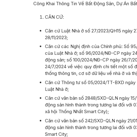
Công Khai Thông Tin Về Bất Động Sản, Dự Án Bấ
CĂN CỨ:
Căn cứ Luật Nhà ở số 27/2023/QH15 ngày 27
28/11/2023;
Căn cứ các Nghị định của Chính phủ: Số 95
của Luật Nhà ở; số 96/2024/NĐ-CP ngày 24/7
động sản; số 100/2024/NĐ-CP ngày 26/7/202
24/7/2024 về việc quy định chi tiết một số 
thống thông tin, cơ sở dữ liệu về nhà ở và th
Căn cứ Thông tư số 05/2024/TT-BXD ngày 31
Luật Nhà ở;
Căn cứ văn bản số 2848/SXD-QLN ngày 15/11
động sản hình thành trong tương lai đối với 0
xã hội Thống Nhất Smart City);
Căn cứ văn bản số 242/SXD-QLN ngày 21/01/
động sản hình thành trong tương lai đối với 
Smart City;