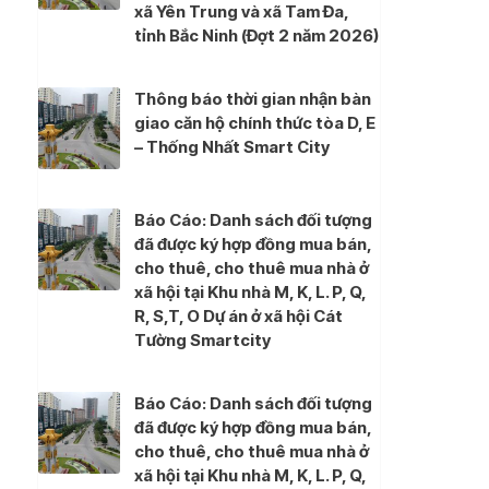
xã Yên Trung và xã Tam Đa,
tỉnh Bắc Ninh (Đợt 2 năm 2026)
Thông báo thời gian nhận bàn
giao căn hộ chính thức tòa D, E
– Thống Nhất Smart City
Báo Cáo: Danh sách đối tượng
đã được ký hợp đồng mua bán,
cho thuê, cho thuê mua nhà ở
xã hội tại Khu nhà M, K, L. P, Q,
R, S,T, O Dự án ở xã hội Cát
Tường Smartcity
Báo Cáo: Danh sách đối tượng
đã được ký hợp đồng mua bán,
cho thuê, cho thuê mua nhà ở
xã hội tại Khu nhà M, K, L. P, Q,