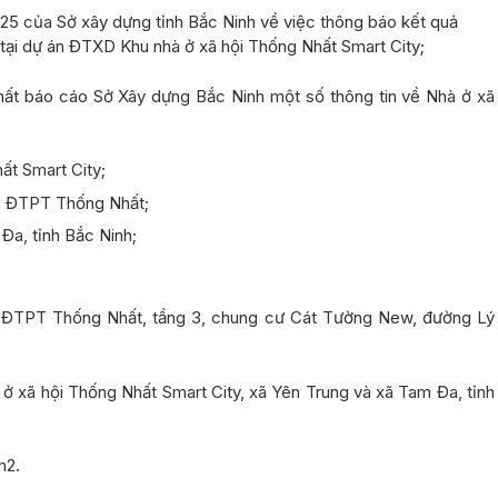
025
của Sở xây dựng tỉnh Bắc Ninh về việc thông báo kết quả
i tại dự án ĐTXD Khu nhà ở xã hội Thống Nhất Smart City;
t báo cáo Sở Xây dựng Bắc Ninh một số thông tin về Nhà ở xã
ất Smart City
;
à ĐTPT Thống Nhất;
Đa, tỉnh Bắc Ninh;
 ĐTPT Thống Nhất, tầng 3, chung cư Cát Tường New, đường Lý
 ở xã hội Thống Nhất Smart City, xã Yên Trung và xã Tam Đa, tỉnh
2.