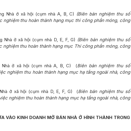
ng Nhà ở xã hội (cụm nhà A, B, C)
(Biên bản nghiệm thu số
c nghiệm thu hoàn thành hạng mục thi công phần móng, công
 Nhà ở xã hội (cụm nhà D, E, F, G)
(Biên bản nghiệm thu số
c nghiệm thu hoàn thành hạng mục Thi công phần móng, công
 Nhà ở xã hội (cụm nhà A, B, C) (
Biên bản nghiệm thu số
c nghiệm thu hoàn thành hạng mục hạ tầng ngoài nhà, công
Nhà ở xã hội (cụm nhà D, E, F, G) (
Biên bản nghiệm thu số
ệc nghiệm thu hoàn thành hạng mục hạ tầng ngoài nhà, công
 ĐƯA VÀO KINH DOANH MỞ BÁN NHÀ Ở HÌNH THÀNH TRONG