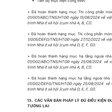
Tiến độ thực hiện công trình:
+ Đã hoàn thành hạng mục Thi công phần mó
01/G01/ABC/TNS/HTGĐ ngày 15/08/2024 về việ
trình Nhà ở xã hội (cụm nhà A, B, C)).
+ Đã hoàn thành hạng mục Thi công phần móng
1/G05/DEFG/TNS/HTGĐ ngày 27/12/2022 về việ
trình Nhà ở xã hội (cụm nhà D, E, F, G)).
+ Đã hoàn thành hạng mục hạ tầng ngoài nhà
01/G02/ABC/TNS/HTGĐ ngày 25/08/2024 về việ
trình Nhà ở xã hội (cụm nhà A, B, C)).
+ Đã hoàn thành hạng mục hạ tầng ngoài nhà 
01/G02/DEFG/TNS/HTGĐ ngày 25/08/2024 về vi
trình Nhà ở xã hội (cụm nhà D, E, F, G)).
13.
. CÁC VĂN BẢN PHÁP LÝ ĐỦ ĐIỀU KIỆN
TƯƠNG LAI: