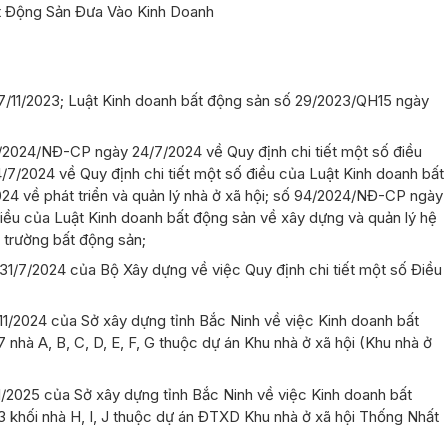
t Động Sản Đưa Vào Kinh Doanh
/11/2023; Luật
Kinh doanh bất động sản số 29/2023/QH15 ngày
/2024/NĐ-CP ngày 24/7/2024 về Quy định chi tiết một số điều
/2024 về Quy định chi tiết một số điều của Luật Kinh doanh bất
4 về phát triển và quản lý nhà ở xã hội; số 94/2024/NĐ-CP ngày
điều của Luật Kinh doanh bất động sản về xây dựng và quản lý hệ
ị trường bất động sản;
/7/2024 của Bộ Xây dựng về việc Quy định chi tiết một số Điều
/2024 của Sở xây dựng tỉnh Bắc Ninh về việc Kinh doanh bất
7 nhà A, B, C, D, E, F, G thuộc dự án Khu nhà ở xã hội (Khu nhà ở
2025 của Sở xây dựng tỉnh Bắc Ninh về việc Kinh doanh bất
03 khối nhà H, I, J thuộc dự án ĐTXD Khu nhà ở xã hội Thống Nhất