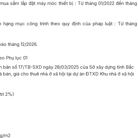
 mua sắm lắp đặt máy móc thiết bị : Từ tháng 01/2022 đến tháng
h hạng mục công trình theo quy định của pháp luật : Từ tháng
vào tháng 12/2026.
heo
Phụ lục 01
n bản số
17
/TB-SXD ngày
28/03/2025
của Sở xây dựng tỉnh Bắc
á bán
, giá cho thuê nhà ở xã hội tại dự án ĐTXD Khu nhà ở xã hội
trì 2%)
ng/m2