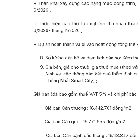
+ Triển khai xây dựng các hạng mục công trình,
6/2026 ;
+ Thực hiện các thủ tục nghiệm thu hoàn thàn
6/2026- tháng 11/2026 ;
+ Dự án hoàn thành và đi vào hoạt động tổng thể 
Số lượng căn hộ và diện tích căn hộ:
Kèm t
Giá bán, giá cho thuê, giá thuê mua
(theo v
ă
Ninh về việc thông báo kết quả thẩm định gi
Thống Nhất Smart City
) ;
Giá bán (đã bao gồm thuế VAT 5% và chi phí bảo 
Giá bán Căn thường : 16.442.701 đồng/m2
Giá bán Căn góc : 16.771.555 đồng/m2
Giá bán Căn cạnh cầu thang : 16.113.847 đồ