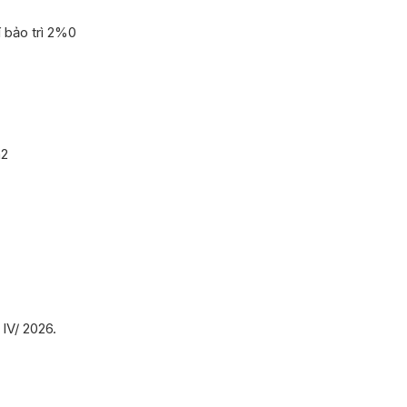
 bảo trì 2%0
m2
 IV/ 2026.