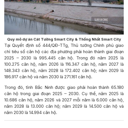
Quy mô dự án Cát Tường Smart City & Thống Nhất Smart City
Tại Quyết định số 444/QĐ-TTg, Thủ tướng Chính phủ giao
chỉ tiêu số căn hộ các địa phương phải hoàn thành giai đoạn
2025 – 2030 là 995.445 căn hộ. Trong đó năm 2025 là
100.275 căn hộ, năm 2026 là 116.347 căn hộ, năm 2027 là
148.343 căn hộ, năm 2028 là 172.402 căn hộ; năm 2029 là
186.917 căn hộ và năm 2030 là 271.161 căn hộ.
Trong đó, tỉnh Bắc Ninh được giao phải hoàn thành 65.180
căn hộ trong giai đoạn 2025 – 2030. Cụ thể, năm 2025 là
10.686 căn hộ, năm 2026 và 2027 mỗi năm là 6.000 căn hộ,
năm 2028 là 13.000 căn hộ; năm 2029 là 14.500 căn hộ và
năm 2030 là 14.994 căn hộ.