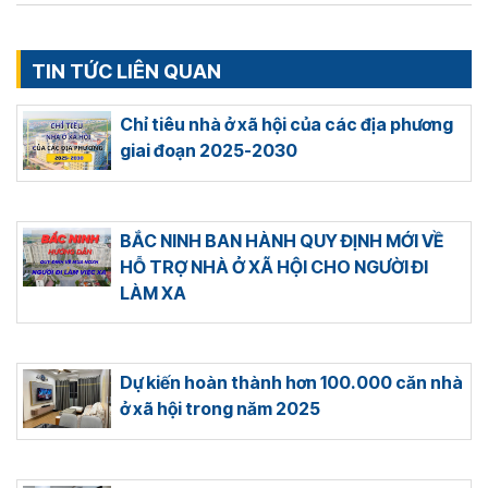
TIN TỨC LIÊN QUAN
Chỉ tiêu nhà ở xã hội của các địa phương
giai đoạn 2025-2030
BẮC NINH BAN HÀNH QUY ĐỊNH MỚI VỀ
HỖ TRỢ NHÀ Ở XÃ HỘI CHO NGƯỜI ĐI
LÀM XA
Dự kiến hoàn thành hơn 100.000 căn nhà
ở xã hội trong năm 2025