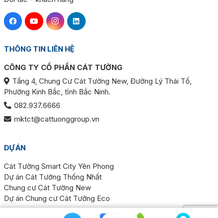
THÔNG TIN LIÊN HỆ
CÔNG TY CỔ PHẦN CÁT TƯỜNG
Tầng 4, Chung Cư Cát Tường New, Đường Lý Thái Tổ,
Phường Kinh Bắc, tỉnh Bắc Ninh.
082.937.6666
mktct@cattuonggroup.vn
DỰ ÁN
Cát Tường Smart City Yên Phong
Dự án Cát Tường Thống Nhất
Chung cư Cát Tường New
Dự án Chung cư Cát Tường Eco