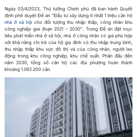
Ngày 03/4/2023, Thủ tướng Chính phủ đã ban hành Quyết
định phê duyệt Đề án “Đầu tư xây dựng ít nhất 1 triệu căn hộ
nhà ở xã hội
cho đối tượng thu nhập thấp, công nhân khu
công nghiệp giai đoạn 2021 – 2030″. Trong Đề án đặt mục
tiêu phát triển nhà ở xã hội, nhà ở công nhân có giá phù hợp
với khả năng chi trả của hộ gia đình có thu nhập trung bình,
thu nhập thấp khu vực đô thị và của công nhân, người lao
động trong khu công nghiệp, khu chế xuất. Phấn đấu đến
năm 2030, tổng số căn hộ các địa phương hoàn thành
khoảng 1.062.200 căn.