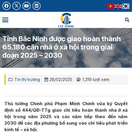
Tỉnh Bắc Ninh được giao hoàn thành
65.180 căn nhà ở xã hội trong giai
đoạn 2025 – 2030
Tin thị trường
28/02/2025
1,319
lượt xem
Thủ tướng Chính phủ Phạm Minh Chính vừa ký Quyết
định số 444/QĐ-TTg giao chỉ tiêu hoàn thành nhà ở xã
hội trong năm 2025 và các năm tiếp theo đến năm
2030 để các địa phương bổ sung vào chỉ tiêu phát triển
kinh tế – xã hội.