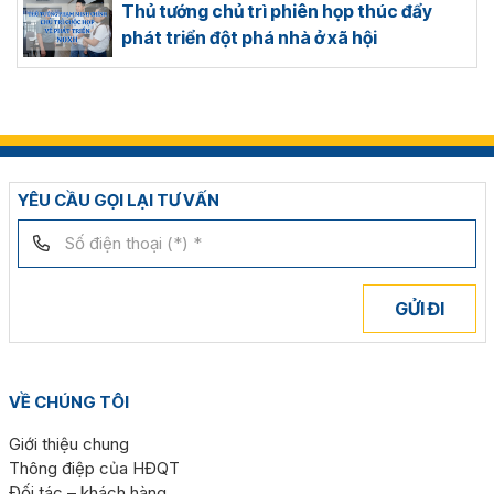
Thủ tướng chủ trì phiên họp thúc đẩy
phát triển đột phá nhà ở xã hội
YÊU CẦU GỌI LẠI TƯ VẤN
GỬI ĐI
VỀ CHÚNG TÔI
Giới thiệu chung
Thông điệp của HĐQT
Đối tác – khách hàng