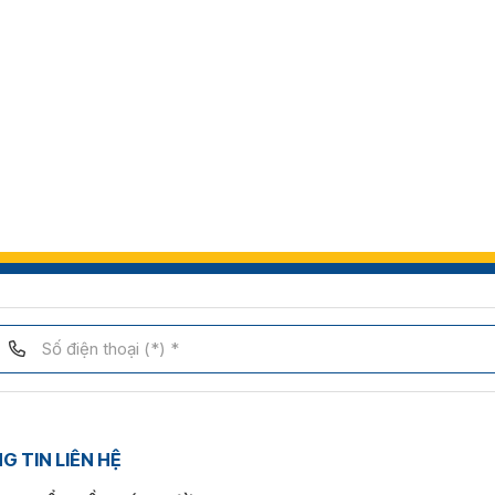
 TIN LIÊN HỆ