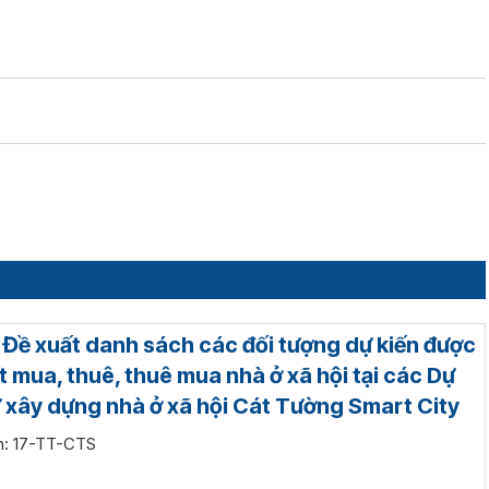
: Đề xuất danh sách các đối tượng dự kiến được
t mua, thuê, thuê mua nhà ở xã hội tại các Dự
ư xây dựng nhà ở xã hội Cát Tường Smart City
èm: 17-TT-CTS