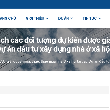
ANG CHỦ
GIỚI THIỆU
DỰ ÁN
TIN TỨC
ch các đối tượng dự kiến được gi
Dự án đầu tư xây dựng nhà ở xã h
ược giải quyết mua, thuê, thuê mua nhà ở xã hội tại các Dự án đầu t