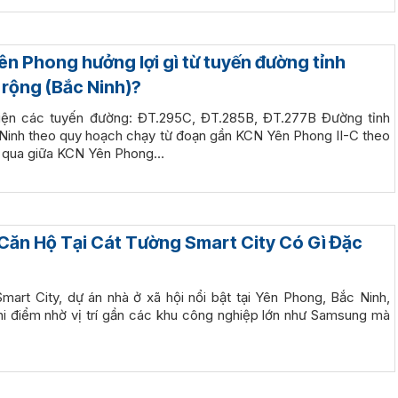
ên Phong hưởng lợi gì từ tuyến đường tỉnh
rộng (Bắc Ninh)?
 hiện các tuyến đường: ĐT.295C, ĐT.285B, ĐT.277B Đường tỉnh
Ninh theo quy hoạch chạy từ đoạn gần KCN Yên Phong II-C theo
 qua giữa KCN Yên Phong…
 Căn Hộ Tại Cát Tường Smart City Có Gì Đặc
mart City, dự án nhà ở xã hội nổi bật tại Yên Phong, Bắc Ninh,
hi điểm nhờ vị trí gần các khu công nghiệp lớn như Samsung mà