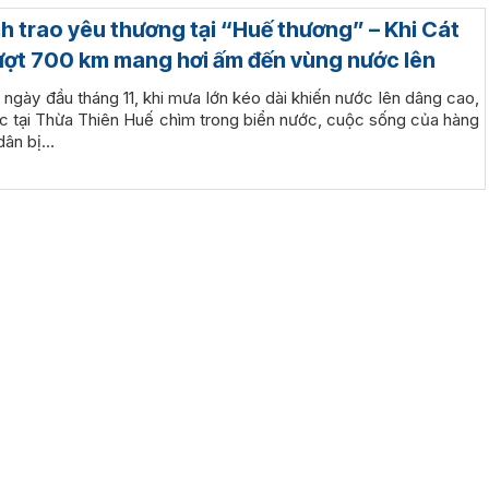
nh trao yêu thương tại “Huế thương” – Khi Cát
ợt 700 km mang hơi ấm đến vùng nước lên
ngày đầu tháng 11, khi mưa lớn kéo dài khiến nước lên dâng cao,
ực tại Thừa Thiên Huế chìm trong biển nước, cuộc sống của hàng
dân bị…