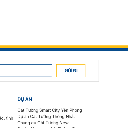
GỬI ĐI
DỰ ÁN
Cát Tường Smart City Yên Phong
Dự án Cát Tường Thống Nhất
c, tỉnh
Chung cư Cát Tường New