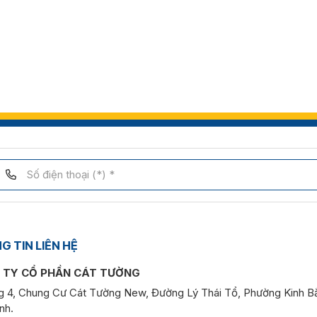
 TIN LIÊN HỆ
 TY CỔ PHẦN CÁT TƯỜNG
g 4, Chung Cư Cát Tường New, Đường Lý Thái Tổ, Phường Kinh Bắ
nh.