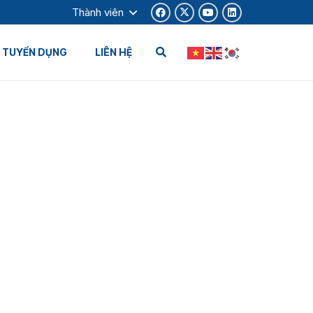
Thành viên
TUYỂN DỤNG
LIÊN HỆ