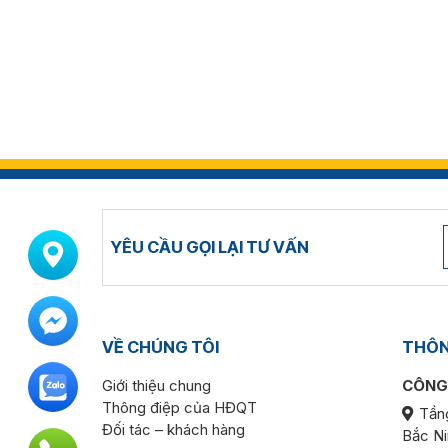
YÊU CẦU GỌI LẠI TƯ VẤN
VỀ CHÚNG TÔI
THÔNG
Giới thiệu chung
CÔNG
Thông điệp của HĐQT
Tần
Đối tác – khách hàng
Bắc Ni