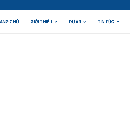
ANG CHỦ
GIỚI THIỆU
DỰ ÁN
TIN TỨC