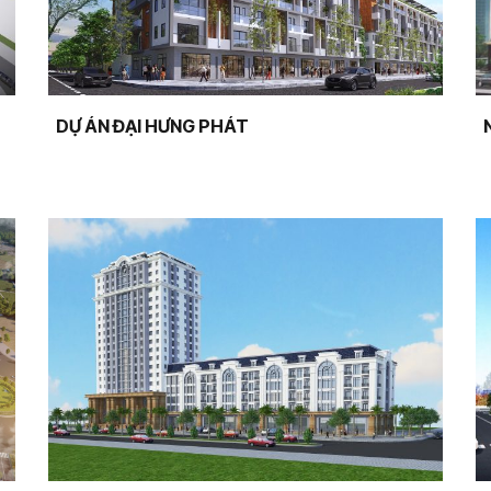
DỰ ÁN ĐẠI HƯNG PHÁT