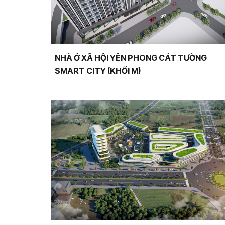
NHÀ Ở XÃ HỘI YÊN PHONG CÁT TƯỜNG
SMART CITY (KHỐI M)