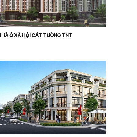
NHÀ Ở XÃ HỘI CÁT TƯỜNG TNT