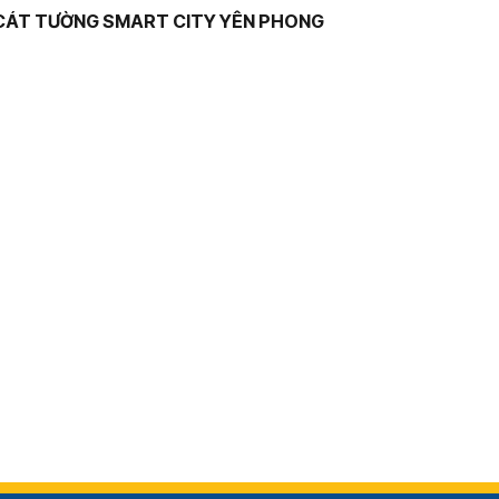
CÁT TƯỜNG SMART CITY YÊN PHONG