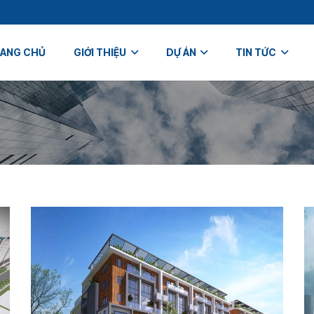
ANG CHỦ
GIỚI THIỆU
DỰ ÁN
TIN TỨC