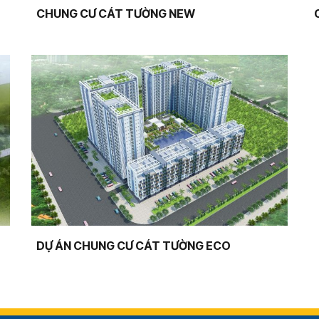
CHUNG CƯ CÁT TƯỜNG NEW
DỰ ÁN CHUNG CƯ CÁT TƯỜNG ECO