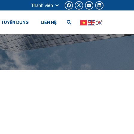
Thành viên
TUYỂN DỤNG
LIÊN HỆ