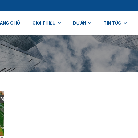
ANG CHỦ
GIỚI THIỆU
DỰ ÁN
TIN TỨC