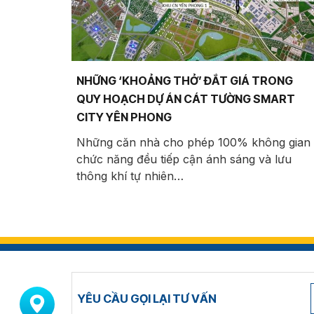
NHỮNG ‘KHOẢNG THỞ’ ĐẮT GIÁ TRONG
QUY HOẠCH DỰ ÁN CÁT TƯỜNG SMART
CITY YÊN PHONG
Những căn nhà cho phép 100% không gian
chức năng đều tiếp cận ánh sáng và lưu
thông khí tự nhiên…
YÊU CẦU GỌI LẠI TƯ VẤN