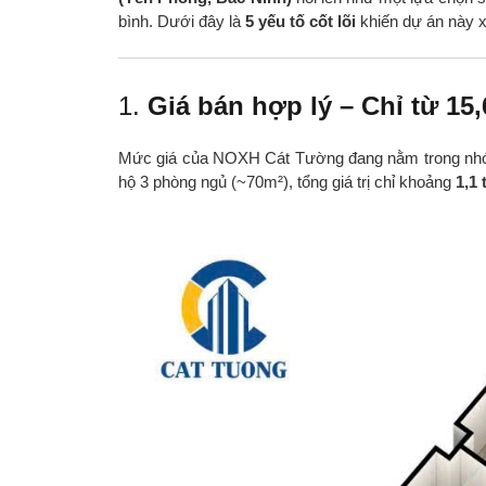
bình. Dưới đây là
5 yếu tố cốt lõi
khiến dự án này 
1.
Giá bán hợp lý – Chỉ từ 15,
Mức giá của NOXH Cát Tường đang nằm trong nhóm
hộ 3 phòng ngủ (~70m²), tổng giá trị chỉ khoảng
1,1 