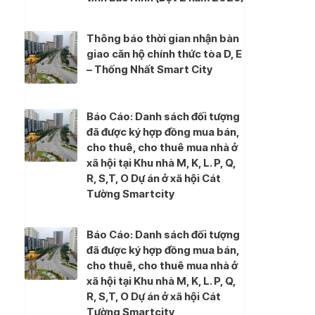
Thông báo thời gian nhận bàn
giao căn hộ chính thức tòa D, E
– Thống Nhất Smart City
Báo Cáo: Danh sách đối tượng
đã được ký hợp đồng mua bán,
cho thuê, cho thuê mua nhà ở
xã hội tại Khu nhà M, K, L. P, Q,
R, S,T, O Dự án ở xã hội Cát
Tường Smartcity
Báo Cáo: Danh sách đối tượng
đã được ký hợp đồng mua bán,
cho thuê, cho thuê mua nhà ở
xã hội tại Khu nhà M, K, L. P, Q,
R, S,T, O Dự án ở xã hội Cát
Tường Smartcity