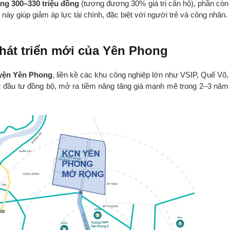
ng 300–330 triệu đồng
(tương đương 30% giá trị căn hộ), phần còn
 này giúp giảm áp lực tài chính, đặc biệt với người trẻ và công nhân.
 phát triển mới của Yên Phong
uyện Yên Phong
, liền kề các khu công nghiệp lớn như VSIP, Quế Võ,
đầu tư đồng bộ, mở ra tiềm năng tăng giá mạnh mẽ trong 2–3 năm