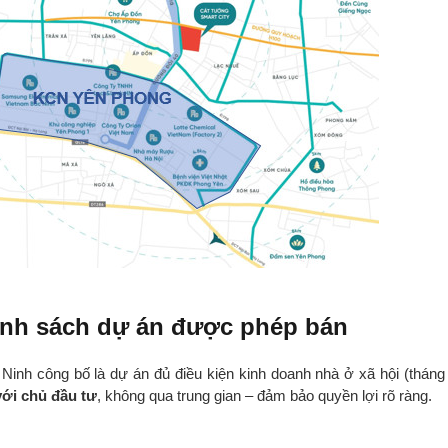
anh sách dự án được phép bán
nh công bố là dự án đủ điều kiện kinh doanh nhà ở xã hội (tháng
với chủ đầu tư
, không qua trung gian – đảm bảo quyền lợi rõ ràng.