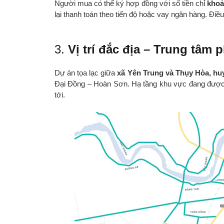
Người mua có thể ký hợp đồng với số tiền chỉ
khoả
lại thanh toán theo tiến độ hoặc vay ngân hàng. Điều
3.
Vị trí đắc địa – Trung tâm
Dự án tọa lạc giữa
xã Yên Trung và Thụy Hòa, h
Đại Đồng – Hoàn Sơn. Hạ tầng khu vực đang được 
tới.