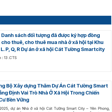
 Danh sách đối tượng đã được ký hợp đồng
 cho thuê, cho thuê mua nhà ở xã hội tại Khu
 L. P, Q, R Dự án ở xã hội Cát Tường Smartcity
m : 13 .CTS
ng Bộ Xây dựng Thăm Dự Án Cát Tường Smart
hẳng Định Vai Trò Nhà Ở Xã Hội Trong Chiến
Cư Bền Vững
2025, dự án Nhà ở xã hội Cát Tường Smart City – Yên Phong,