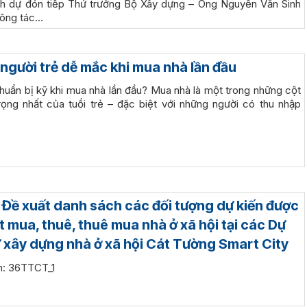
nh dự đón tiếp Thứ trưởng Bộ Xây dựng – Ông Nguyễn Văn Sinh
công tác…
 người trẻ dễ mắc khi mua nhà lần đầu
huẩn bị kỹ khi mua nhà lần đầu? Mua nhà là một trong những cột
ọng nhất của tuổi trẻ – đặc biệt với những người có thu nhập
: Đề xuất danh sách các đối tượng dự kiến được
t mua, thuê, thuê mua nhà ở xã hội tại các Dự
ư xây dựng nhà ở xã hội Cát Tường Smart City
èm: 36TTCT_1