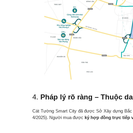
4.
Pháp lý rõ ràng – Thuộc d
Cát Tường Smart City đã được Sở Xây dựng Bắc Ni
4/2025). Người mua được
ký hợp đồng trực tiếp 