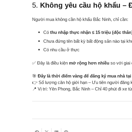
5.
Không yêu cầu hộ khẩu – Đ
Người mua không cần hộ khẩu Bắc Ninh, chỉ cần:
Có
thu nhập thực nhận ≤ 15 triệu (độc thân
Chưa đứng tên bất kỳ bất động sản nào tại k
Có nhu cầu ở thực
✅ Đây là điều kiện
mở rộng hơn nhiều
so với giai
🎯
Đây là thời điểm vàng để đăng ký mua nhà tạ
👉 Số lượng căn hộ giới hạn – Ưu tiên người đăng
📍 Vị trí: Yên Phong, Bắc Ninh – Chỉ 40 phút đi xe t