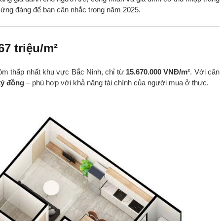
xứng đáng để bạn cân nhắc trong năm 2025.
67 triệu/m²
 thấp nhất khu vực Bắc Ninh, chỉ từ
15.670.000 VNĐ/m²
. Với căn
tỷ đồng
– phù hợp với khả năng tài chính của người mua ở thực.