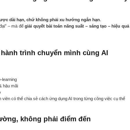
n lược dài hạn, chứ không phải xu hướng ngắn hạn
.
 đại” – mà để
giải quyết bài toán năng suất – sáng tạo – hiệu quả
 hành trình chuyển mình cùng AI
-learning
& hậu mãi
ộ
 viên có thể chia sẻ cách ứng dụng AI trong từng công việc cụ thể
đường, không phải điểm đến