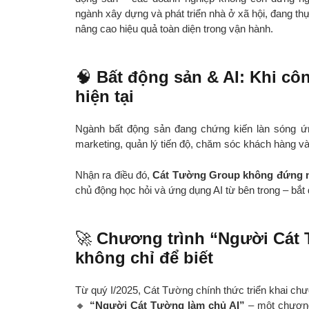
ngành xây dựng và phát triển nhà ở xã hội, đang th
nâng cao hiệu quả toàn diện trong vận hành.
🧠
Bất động sản & AI: Khi cô
hiện tại
Ngành bất động sản đang chứng kiến làn sóng ứn
marketing, quản lý tiến độ, chăm sóc khách hàng và 
Nhận ra điều đó,
Cát Tường Group không đứng n
chủ động học hỏi và ứng dụng AI từ bên trong – bắt
🚀
Chương trình “Người Cát 
không chỉ để biết
Từ quý I/2025, Cát Tường chính thức triển khai chươ
🔸
“Người Cát Tường làm chủ AI”
– một chươn