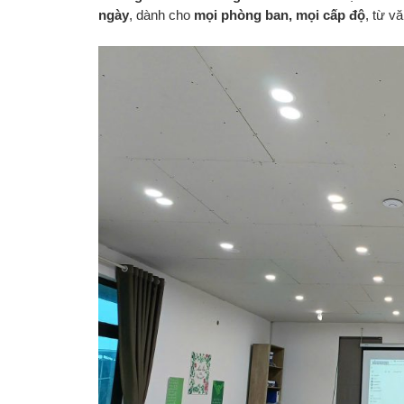
ngày
, dành cho
mọi phòng ban, mọi cấp độ
, từ v