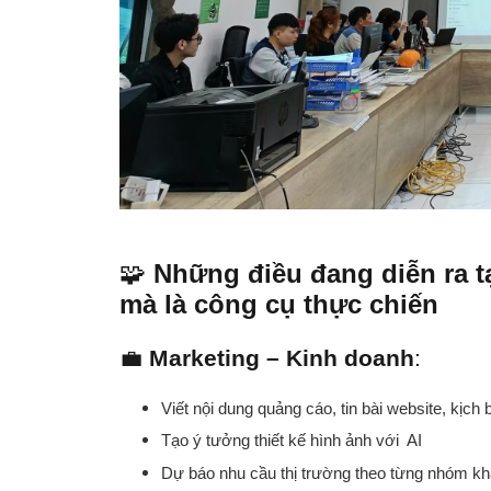
🧩
Những điều đang diễn ra t
mà là công cụ thực chiến
💼
Marketing – Kinh doanh
:
Viết nội dung quảng cáo, tin bài website, kịch
Tạo ý tưởng thiết kế hình ảnh với AI
Dự báo nhu cầu thị trường theo từng nhóm k