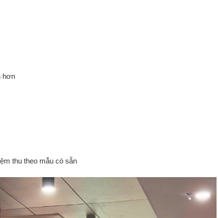
n hơn
ệm thu theo mẫu có sẵn