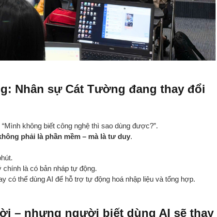
g: Nhân sự Cát Tường đang thay đổi
”, “Mình không biết công nghệ thì sao dùng được?”.
không phải là phần mềm – mà là tư duy
.
hút.
ý chính là có bản nháp tự động.
ay có thể dùng AI để hỗ trợ tự động hoá nhập liệu và tổng hợp.
ời – nhưng người biết dùng AI sẽ thay