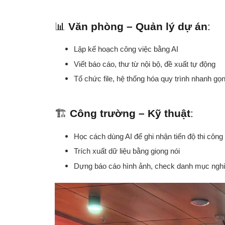
📊
Văn phòng – Quản lý dự án
:
Lập kế hoạch công việc bằng AI
Viết báo cáo, thư từ nội bộ, đề xuất tự động
Tổ chức file, hệ thống hóa quy trình nhanh gọ
🏗️
Công trường – Kỹ thuật
:
Học cách dùng AI để ghi nhận tiến độ thi công
Trích xuất dữ liệu bằng giọng nói
Dựng báo cáo hình ảnh, check danh mục nghi