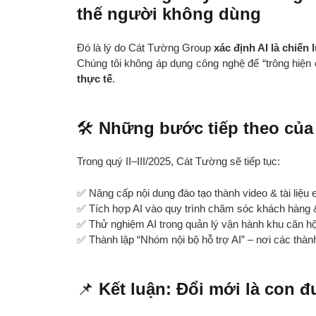
thế người không dùng
Đó là lý do Cát Tường Group
xác định AI là chiế
Chúng tôi không áp dụng công nghệ để “trông hiện
thực tế
.
🛠️
Những bước tiếp theo của
Trong quý II–III/2025, Cát Tường sẽ tiếp tục:
✅ Nâng cấp nội dung đào tạo thành video & tài liệu e
✅ Tích hợp AI vào quy trình chăm sóc khách hàng 
✅ Thử nghiệm AI trong quản lý vận hành khu căn h
✅ Thành lập “Nhóm nội bộ hỗ trợ AI” – nơi các thành
📌
Kết luận: Đổi mới là con 