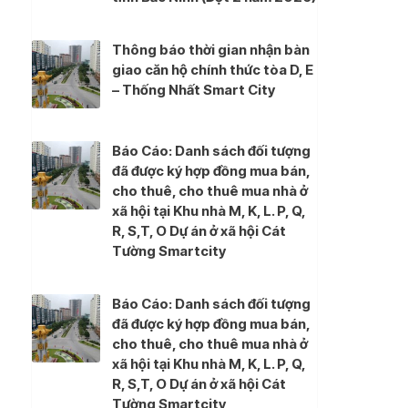
Thông báo thời gian nhận bàn
giao căn hộ chính thức tòa D, E
– Thống Nhất Smart City
Báo Cáo: Danh sách đối tượng
đã được ký hợp đồng mua bán,
cho thuê, cho thuê mua nhà ở
xã hội tại Khu nhà M, K, L. P, Q,
R, S,T, O Dự án ở xã hội Cát
Tường Smartcity
Báo Cáo: Danh sách đối tượng
đã được ký hợp đồng mua bán,
cho thuê, cho thuê mua nhà ở
xã hội tại Khu nhà M, K, L. P, Q,
R, S,T, O Dự án ở xã hội Cát
Tường Smartcity