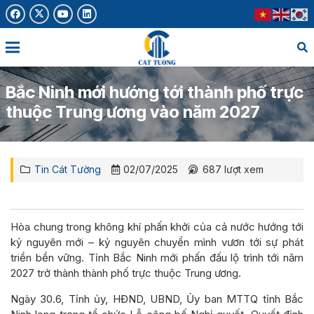
Bắc Ninh mới hướng tới thành phố trực
thuộc Trung ương vào năm 2027
Tin Cát Tường
02/07/2025
687
lượt xem
Hòa chung trong không khí phấn khởi của cả nước hướng tới
kỷ nguyên mới – kỷ nguyên chuyển mình vươn tới sự phát
triền bền vững. Tỉnh Bắc Ninh mới phấn đấu lộ trình tới năm
2027 trở thành thành phố trực thuộc Trung ương.
Ngày 30.6, Tỉnh ủy, HĐND, UBND, Ủy ban MTTQ tỉnh Bắc