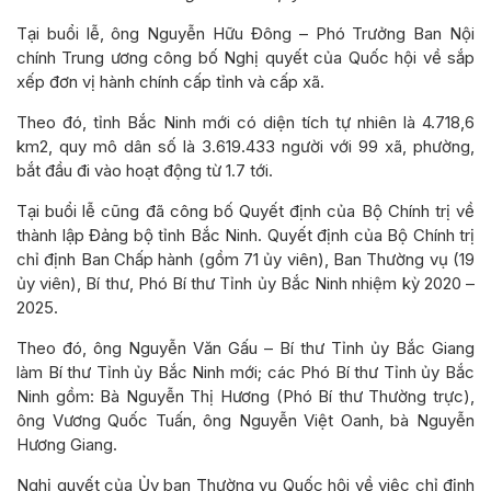
Tại buổi lễ, ông Nguyễn Hữu Đông – Phó Trưởng Ban Nội
chính Trung ương công bố Nghị quyết của Quốc hội về sắp
xếp đơn vị hành chính cấp tỉnh và cấp xã.
Theo đó, tỉnh Bắc Ninh mới có diện tích tự nhiên là 4.718,6
km2, quy mô dân số là 3.619.433 người với 99 xã, phường,
bắt đầu đi vào hoạt động từ 1.7 tới.
Tại buổi lễ cũng đã công bố Quyết định của Bộ Chính trị về
thành lập Đảng bộ tỉnh Bắc Ninh. Quyết định của Bộ Chính trị
chỉ định Ban Chấp hành (gồm 71 ủy viên), Ban Thường vụ (19
ủy viên), Bí thư, Phó Bí thư Tỉnh ủy Bắc Ninh nhiệm kỳ 2020 –
2025.
Theo đó, ông Nguyễn Văn Gấu – Bí thư Tỉnh ủy Bắc Giang
làm Bí thư Tỉnh ủy Bắc Ninh mới; các Phó Bí thư Tỉnh ủy Bắc
Ninh gồm: Bà Nguyễn Thị Hương (Phó Bí thư Thường trực),
ông Vương Quốc Tuấn, ông Nguyễn Việt Oanh, bà Nguyễn
Hương Giang.
Nghị quyết của Ủy ban Thường vụ Quốc hội về việc chỉ định