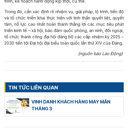
trình, kế hoạch hành động kịp thời, cụ thể.
Trong đó, cần xác định rõ nhiệm vụ, giải pháp, lộ trình, tiến độ
và tổ chức triển khai thực hiện với tinh thần quyết liệt, quyết
tâm, nỗ lực cao nhất hoàn thành thắng lợi các mục tiêu phát
triển kinh tế – xã hội, bảo đảm quốc phòng, an ninh, đối ngoại,
tổ chức thành công đại hội đảng bộ các cấp nhiệm kỳ 2025 –
2030 tiến tới Đại hội đại biểu toàn quốc lần thứ XIV của Đảng.
(nguồn báo Lao Động)
TIN TỨC LIÊN QUAN
VINH DANH KHÁCH HÀNG MAY MẮN
THÁNG 3