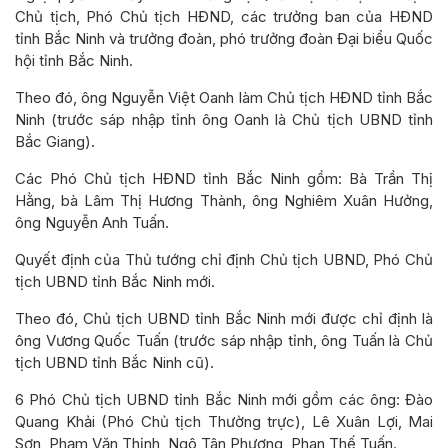
Chủ tịch, Phó Chủ tịch HĐND, các trưởng ban của HĐND
tỉnh Bắc Ninh và trưởng đoàn, phó trưởng đoàn Đại biểu Quốc
hội tỉnh Bắc Ninh.
Theo đó, ông Nguyễn Việt Oanh làm Chủ tịch HĐND tỉnh Bắc
Ninh (trước sáp nhập tỉnh ông Oanh là Chủ tịch UBND tỉnh
Bắc Giang).
Các Phó Chủ tịch HĐND tỉnh Bắc Ninh gồm: Bà Trần Thị
Hằng, bà Lâm Thị Hương Thành, ông Nghiêm Xuân Hưởng,
ông Nguyễn Anh Tuấn.
Quyết định của Thủ tướng chỉ định Chủ tịch UBND, Phó Chủ
tịch UBND tỉnh Bắc Ninh mới.
Theo đó, Chủ tịch UBND tỉnh Bắc Ninh mới được chỉ định là
ông Vương Quốc Tuấn (trước sáp nhập tỉnh, ông Tuấn là Chủ
tịch UBND tỉnh Bắc Ninh cũ).
6 Phó Chủ tịch UBND tỉnh Bắc Ninh mới gồm các ông: Đào
Quang Khải (Phó Chủ tịch Thường trực), Lê Xuân Lợi, Mai
Sơn, Phạm Văn Thịnh, Ngô Tân Phượng, Phan Thế Tuấn.