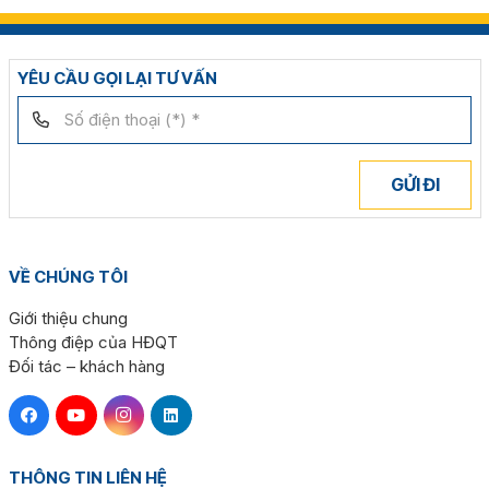
YÊU CẦU GỌI LẠI TƯ VẤN
GỬI ĐI
VỀ CHÚNG TÔI
Giới thiệu chung
Thông điệp của HĐQT
Đối tác – khách hàng
THÔNG TIN LIÊN HỆ