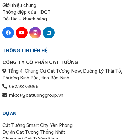
Giới thiệu chung
Thông điệp của HĐQT
Đối tác – khách hàng
THÔNG TIN LIÊN HỆ
CÔNG TY CỔ PHẦN CÁT TƯỜNG
Tầng 4, Chung Cư Cát Tường New, Đường Lý Thái Tổ,
Phường Kinh Bắc, tỉnh Bắc Ninh.
082.937.6666
mktct@cattuonggroup.vn
DỰ ÁN
Cát Tường Smart City Yên Phong
Dự án Cát Tường Thống Nhất
Chung cư Cát Tường New