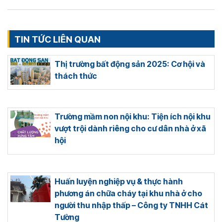
TIN TỨC LIÊN QUAN
Thị trường bất động sản 2025: Cơ hội và
thách thức
Trường mầm non nội khu: Tiện ích nội khu
vượt trội dành riêng cho cư dân nhà ở xã
hội
Huấn luyện nghiệp vụ & thực hành
phương án chữa cháy tại khu nhà ở cho
người thu nhập thấp – Công ty TNHH Cát
Tường