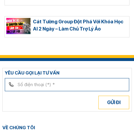
Cát Tường Group Đột Phá Với Khóa Học
AI 2 Ngày – Làm Chủ Trợ Lý Ảo
YÊU CẦU GỌI LẠI TƯ VẤN
GỬI ĐI
VỀ CHÚNG TÔI