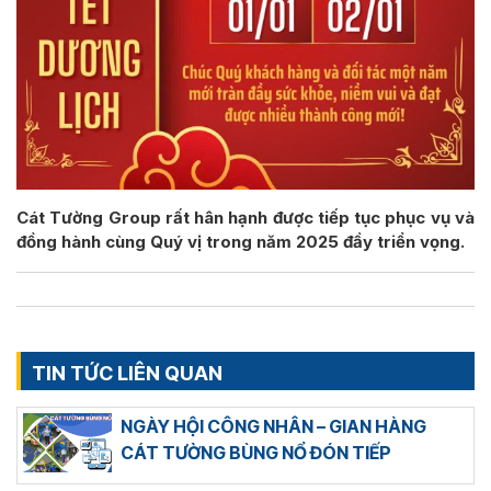
Cát Tường Group rất hân hạnh được tiếp tục phục vụ và
đồng hành cùng Quý vị trong năm 2025 đầy triển vọng.
TIN TỨC LIÊN QUAN
NGÀY HỘI CÔNG NHÂN – GIAN HÀNG
CÁT TƯỜNG BÙNG NỔ ĐÓN TIẾP