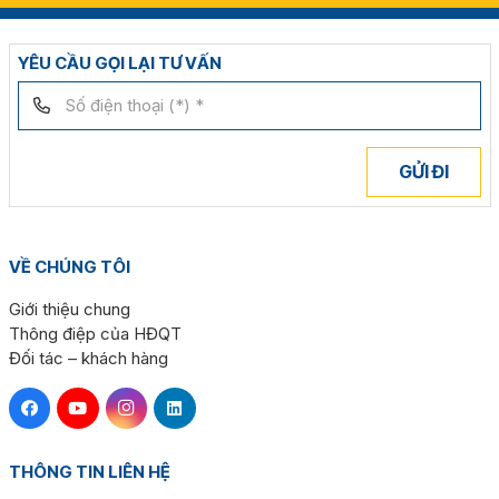
YÊU CẦU GỌI LẠI TƯ VẤN
GỬI ĐI
VỀ CHÚNG TÔI
Giới thiệu chung
Thông điệp của HĐQT
Đối tác – khách hàng
THÔNG TIN LIÊN HỆ