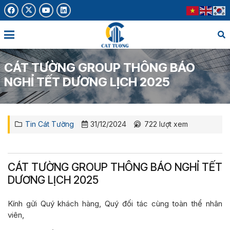
CÁT TƯỜNG GROUP THÔNG BÁO
NGHỈ TẾT DƯƠNG LỊCH 2025
Tin Cát Tường
31/12/2024
722
lượt xem
CÁT TƯỜNG GROUP THÔNG BÁO NGHỈ TẾT
DƯƠNG LỊCH 2025
Kính gửi Quý khách hàng, Quý đối tác cùng toàn thể nhân
viên,