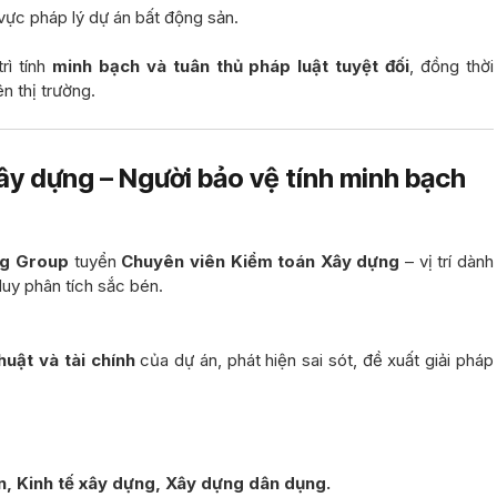
 vực pháp lý dự án bất động sản.
rì tính
minh bạch và tuân thủ pháp luật tuyệt đối
, đồng thời
n thị trường.
ây dựng – Người bảo vệ tính minh bạch
ng Group
tuyển
Chuyên viên Kiểm toán Xây dựng
– vị trí dành
duy phân tích sắc bén.
huật và tài chính
của dự án, phát hiện sai sót, đề xuất giải pháp
, Kinh tế xây dựng, Xây dựng dân dụng.