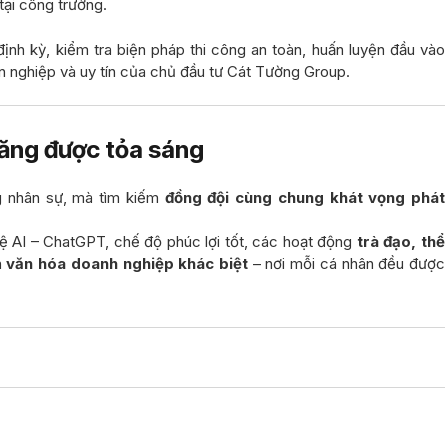
ại công trường.
nh kỳ, kiểm tra biện pháp thi công an toàn, huấn luyện đầu vào
 nghiệp và uy tín của chủ đầu tư Cát Tường Group.
năng được tỏa sáng
ng nhân sự, mà tìm kiếm
đồng đội cùng chung khát vọng phát
ệ AI – ChatGPT, chế độ phúc lợi tốt, các hoạt động
trà đạo, thể
n
văn hóa doanh nghiệp khác biệt
– nơi mỗi cá nhân đều được