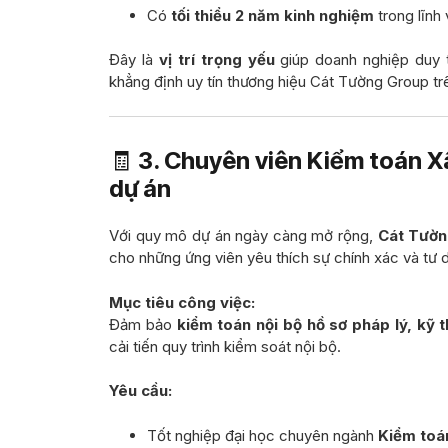
Có
tối thiểu 2 năm kinh nghiệm
trong lĩnh
Đây là
vị trí trọng yếu
giúp doanh nghiệp duy t
khẳng định uy tín thương hiệu Cát Tường Group trê
🧾
3. Chuyên viên Kiểm toán X
dự án
Với quy mô dự án ngày càng mở rộng,
Cát Tườ
cho những ứng viên yêu thích sự chính xác và tư 
Mục tiêu công việc:
Đảm bảo
kiểm toán nội bộ hồ sơ pháp lý, kỹ t
cải tiến quy trình kiểm soát nội bộ.
Yêu cầu:
Tốt nghiệp đại học chuyên ngành
Kiểm toán