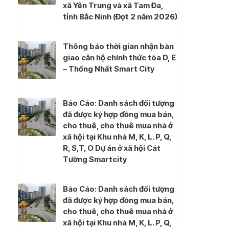
xã Yên Trung và xã Tam Đa,
tỉnh Bắc Ninh (Đợt 2 năm 2026)
Thông báo thời gian nhận bàn
giao căn hộ chính thức tòa D, E
– Thống Nhất Smart City
Báo Cáo: Danh sách đối tượng
đã được ký hợp đồng mua bán,
cho thuê, cho thuê mua nhà ở
xã hội tại Khu nhà M, K, L. P, Q,
R, S,T, O Dự án ở xã hội Cát
Tường Smartcity
Báo Cáo: Danh sách đối tượng
đã được ký hợp đồng mua bán,
cho thuê, cho thuê mua nhà ở
xã hội tại Khu nhà M, K, L. P, Q,