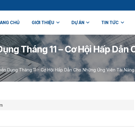
ANG CHỦ
GIỚI THIỆU
DỰ ÁN
TIN TỨC
ụng Tháng 11 – Cơ Hội Hấp Dẫn 
ển Dụng Tháng 11 – Cơ Hội Hấp Dẫn Cho Những Ứng Viên Tài Năng
em