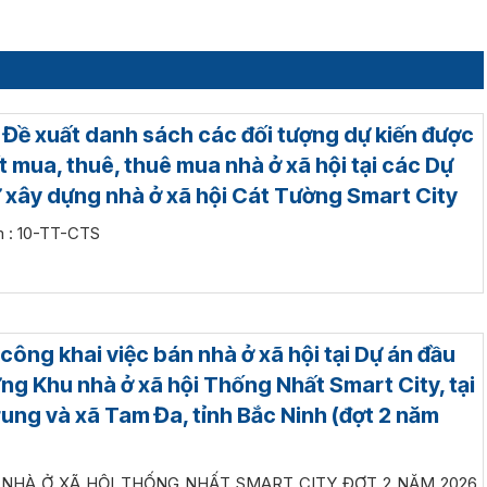
: Đề xuất danh sách các đối tượng dự kiến được
t mua, thuê, thuê mua nhà ở xã hội tại các Dự
ư xây dựng nhà ở xã hội Cát Tường Smart City
m : 10-TT-CTS
ông khai việc bán nhà ở xã hội tại Dự án đầu
ng Khu nhà ở xã hội Thống Nhất Smart City, tại
rung và xã Tam Đa, tỉnh Bắc Ninh (đợt 2 năm
 NHÀ Ở XÃ HỘI THỐNG NHẤT SMART CITY ĐỢT 2 NĂM 2026