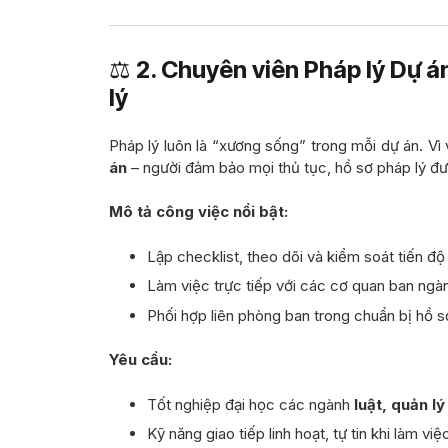
⚖️
2. Chuyên viên Pháp lý Dự á
lý
Pháp lý luôn là “xương sống” trong mỗi dự án. Vì
án
– người đảm bảo mọi thủ tục, hồ sơ pháp lý đ
Mô tả công việc nổi bật:
Lập checklist, theo dõi và kiểm soát tiến độ 
Làm việc trực tiếp với các cơ quan ban ngà
Phối hợp liên phòng ban trong chuẩn bị hồ sơ
Yêu cầu:
Tốt nghiệp đại học các ngành
luật, quản l
Kỹ năng giao tiếp linh hoạt, tự tin khi làm vi