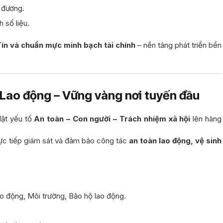
g đương.
 số liệu.
ín và chuẩn mực minh bạch tài chính
– nền tảng phát triển bền
 Lao động – Vững vàng nơi tuyến đầu
đặt yếu tố
An toàn – Con người – Trách nhiệm xã hội
lên hàng
rực tiếp giám sát và đảm bảo công tác
an toàn lao động, vệ sinh
o động, Môi trường, Bảo hộ lao động.