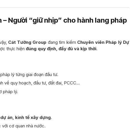
n – Người “giữ nhịp” cho hành lang pháp
 vậy,
Cát Tường Group
đang tìm kiếm
Chuyên viên Pháp lý Dự
ược thực hiện
đúng quy định, đầy đủ và kịp thời
.
pháp lý từng giai đoạn đầu tư.
nh về quy hoạch, đầu tư, đất đai, PCCC…
 pháp lý.
ý dự án, kinh tế xây dựng
.
ệc với cơ quan nhà nước.