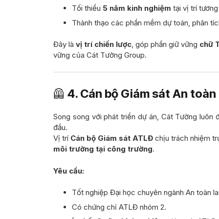
Tối thiểu
5 năm kinh nghiệm
tại vị trí tươn
Thành thạo các phần mềm dự toán, phân tích
Đây là
vị trí chiến lược
, góp phần giữ vững
chữ T
vững của Cát Tường Group.
🦺
4. Cán bộ Giám sát An toàn
Song song với phát triển dự án, Cát Tường luôn 
đầu.
Vị trí
Cán bộ Giám sát ATLĐ
chịu trách nhiệm t
môi trường tại công trường
.
Yêu cầu:
Tốt nghiệp Đại học chuyên ngành An toàn la
Có chứng chỉ ATLĐ nhóm 2.