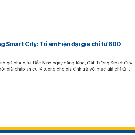
 Smart City: Tổ ấm hiện đại giá chỉ từ 800
nh giá nhà ở tại Bắc Ninh ngày càng tăng, Cát Tường Smart City
một giải pháp an cư lý tưởng cho gia đình trẻ với mức giá chỉ từ…