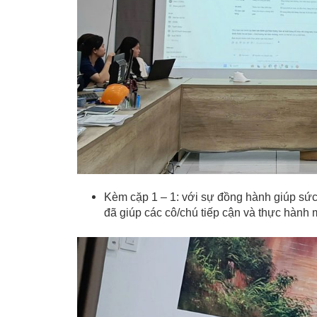
Kèm cặp 1 – 1: với sự đồng hành giúp sức 
đã giúp các cô/chú tiếp cận và thực hành