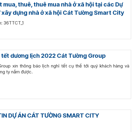
t mua, thuê, thuê mua nhà ở xã hội tại các Dự
ư xây dựng nhà ở xã hội Cát Tường Smart City
èm: 36TTCT_1
ỉ tết dương lịch 2022 Cát Tường Group
roup xin thông báo lịch nghỉ tết cụ thể tới quý khách hàng và
ông ty nắm được.
IN DỰ ÁN CÁT TƯỜNG SMART CITY