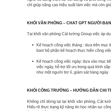
chỉ giúp nâng cao hiệu suất làm việc mà còn gi
KHỐI VĂN PHÒNG – CHAT GPT NGƯỜI BẠ
Tại khối văn phòng Cát tường Group việc áp d
Kế hoạch công việc tháng : dựa trên mục 
ban/ bộ phận kế hoạch thực hiện công vi
Kế hoạch công việc ngày: dựa vào mục ti
việc ngày, hỗ trợ tối ưu trong quá trình sắ
như một người trợ lí, giám sát hàng ngày
KHỐI CÔNG TRƯỜNG – HƯỚNG DẪN CHI T
Không chỉ dừng lại tại khối văn phòng, Cát t
Hiểu rõ thực trạng kỹ năng tin học nhân sự cô