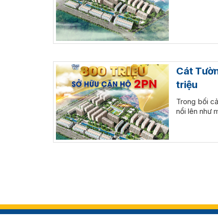
Cát Tường
triệu
Trong bối cả
nổi lên như 