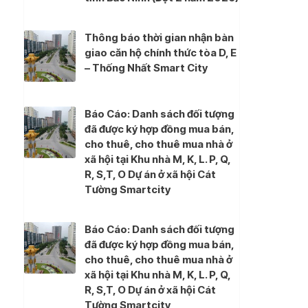
Thông báo thời gian nhận bàn
giao căn hộ chính thức tòa D, E
– Thống Nhất Smart City
Báo Cáo: Danh sách đối tượng
đã được ký hợp đồng mua bán,
cho thuê, cho thuê mua nhà ở
xã hội tại Khu nhà M, K, L. P, Q,
R, S,T, O Dự án ở xã hội Cát
Tường Smartcity
Báo Cáo: Danh sách đối tượng
đã được ký hợp đồng mua bán,
cho thuê, cho thuê mua nhà ở
xã hội tại Khu nhà M, K, L. P, Q,
R, S,T, O Dự án ở xã hội Cát
Tường Smartcity