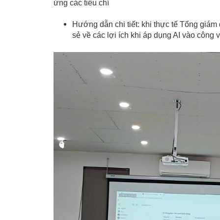
ứng các tiêu chí
Hướng dẫn chi tiết: khi thực tế Tổng giám
sẻ về các lợi ích khi áp dụng AI vào công