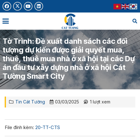
Tờ Trình: Đề xuất danh sách các đối
tượng dự kiến được giải quyết mua,
thuê, thuê mua nhà ở xã hội tại các Dự
án đầu tư xây dựng nhà ở xã hội Cát
Tường Smart City
Tin Cát Tường
03/03/2025
1
lượt xem
File đính kèm:
20-TT-CTS