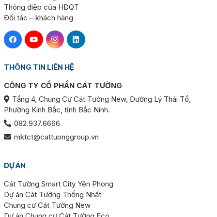
Thông điệp của HĐQT
Đối tác – khách hàng
THÔNG TIN LIÊN HỆ
CÔNG TY CỔ PHẦN CÁT TƯỜNG
Tầng 4, Chung Cư Cát Tường New, Đường Lý Thái Tổ,
Phường Kinh Bắc, tỉnh Bắc Ninh.
082.937.6666
mktct@cattuonggroup.vn
DỰ ÁN
Cát Tường Smart City Yên Phong
Dự án Cát Tường Thống Nhất
Chung cư Cát Tường New
Dự án Chung cư Cát Tường Eco