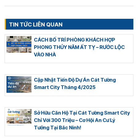
TIN TỨC LIÊN QUAN
CÁCH BỐ TRÍ PHÒNG KHÁCH HỢP
PHONG THỦY NĂM ẤT TỴ – RƯỚC LỘC
VÀO NHÀ
Cập Nhật Tiến Độ Dự Án Cát Tường
Smart City Tháng 4/2025
Sở Hữu Căn Hộ Tại Cát Tường Smart City
Chỉ Với 300 Triệu – Cơ Hội An Cư Lý
Tưởng Tại Bắc Ninh!