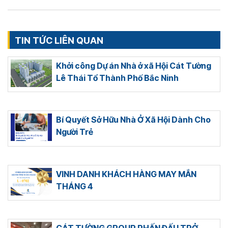
TIN TỨC LIÊN QUAN
Khởi công Dự án Nhà ở xã Hội Cát Tường
Lê Thái Tổ Thành Phố Bắc Ninh
Bí Quyết Sở Hữu Nhà Ở Xã Hội Dành Cho
Người Trẻ
VINH DANH KHÁCH HÀNG MAY MẮN
THÁNG 4