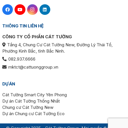
THÔNG TIN LIÊN HỆ
CÔNG TY CỔ PHẦN CÁT TƯỜNG
Tầng 4, Chung Cư Cát Tường New, Đường Lý Thái Tổ,
Phường Kinh Bắc, tỉnh Bắc Ninh.
082.937.6666
mktct@cattuonggroup.vn
DỰ ÁN
Cát Tường Smart City Yên Phong
Dự án Cát Tường Thống Nhất
Chung cư Cát Tường New
Dự án Chung cư Cát Tường Eco