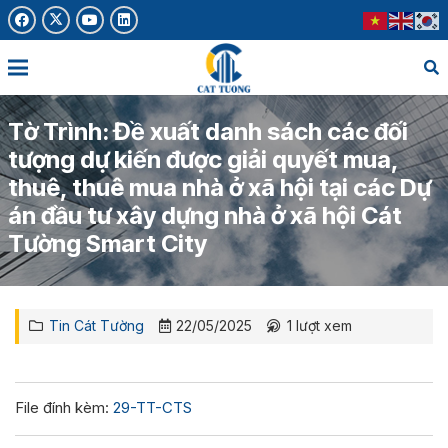
Tờ Trình: Đề xuất danh sách các đối
tượng dự kiến được giải quyết mua,
thuê, thuê mua nhà ở xã hội tại các Dự
án đầu tư xây dựng nhà ở xã hội Cát
Tường Smart City
Tin Cát Tường
22/05/2025
1
lượt xem
File đính kèm:
29-TT-CTS