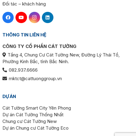
Đối tác – khách hàng
THÔNG TIN LIÊN HỆ
CÔNG TY CỔ PHẦN CÁT TƯỜNG
Tầng 4, Chung Cư Cát Tường New, Đường Lý Thái Tổ,
Phường Kinh Bắc, tỉnh Bắc Ninh.
082.937.6666
mktct@cattuonggroup.vn
DỰ ÁN
Cát Tường Smart City Yên Phong
Dự án Cát Tường Thống Nhất
Chung cư Cát Tường New
Dự án Chung cư Cát Tường Eco