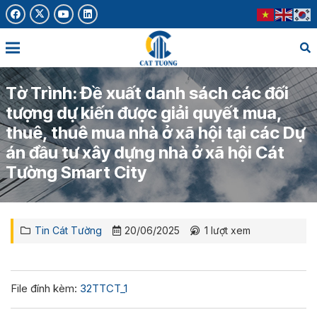
Tờ Trình: Đề xuất danh sách các đối
tượng dự kiến được giải quyết mua,
thuê, thuê mua nhà ở xã hội tại các Dự
án đầu tư xây dựng nhà ở xã hội Cát
Tường Smart City
Tin Cát Tường
20/06/2025
1
lượt xem
File đính kèm:
32TTCT_1