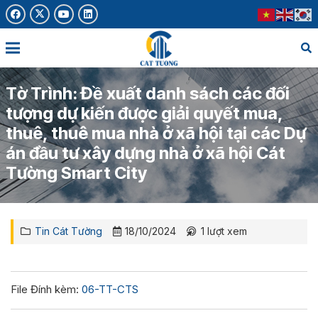
Tờ Trình: Đề xuất danh sách các đối
tượng dự kiến được giải quyết mua,
thuê, thuê mua nhà ở xã hội tại các Dự
án đầu tư xây dựng nhà ở xã hội Cát
Tường Smart City
Tin Cát Tường
18/10/2024
1
lượt xem
File Đính kèm:
06-TT-CTS