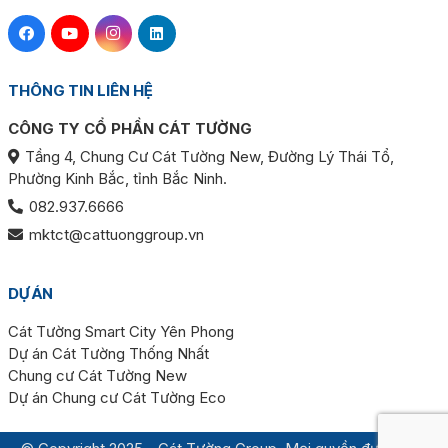
THÔNG TIN LIÊN HỆ
CÔNG TY CỔ PHẦN CÁT TƯỜNG
Tầng 4, Chung Cư Cát Tường New, Đường Lý Thái Tổ,
Phường Kinh Bắc, tỉnh Bắc Ninh.
082.937.6666
mktct@cattuonggroup.vn
DỰ ÁN
Cát Tường Smart City Yên Phong
Dự án Cát Tường Thống Nhất
Chung cư Cát Tường New
Dự án Chung cư Cát Tường Eco