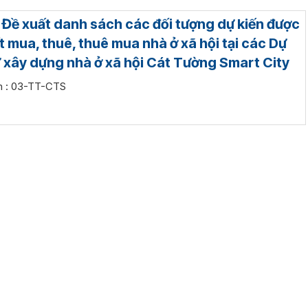
: Đề xuất danh sách các đối tượng dự kiến được
t mua, thuê, thuê mua nhà ở xã hội tại các Dự
ư xây dựng nhà ở xã hội Cát Tường Smart City
èm : 03-TT-CTS