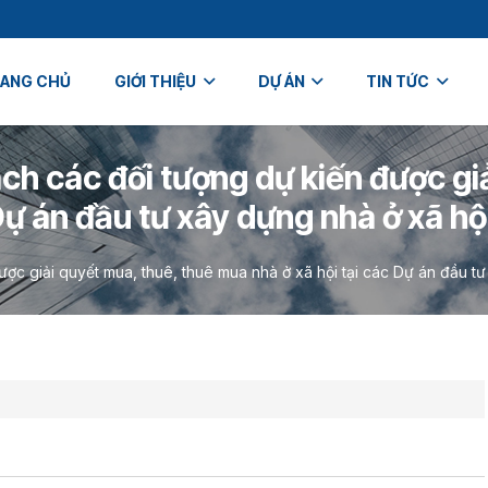
ANG CHỦ
GIỚI THIỆU
DỰ ÁN
TIN TỨC
ch các đối tượng dự kiến được gi
Dự án đầu tư xây dựng nhà ở xã h
ược giải quyết mua, thuê, thuê mua nhà ở xã hội tại các Dự án đầu t