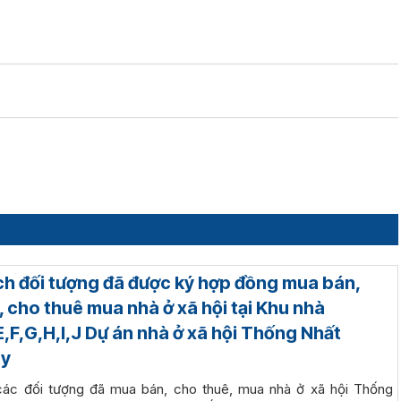
h đối tượng đã được ký hợp đồng mua bán,
, cho thuê mua nhà ở xã hội tại Khu nhà
,F,G,H,I,J Dự án nhà ở xã hội Thống Nhất
ty
ác đối tượng đã mua bán, cho thuê, mua nhà ở xã hội Thống